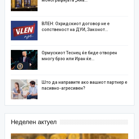
монографијата „Ана…
ВЛЕН: Охридскиот договор не е
сопственост на ДУИ, Законот…
Ормускиот Теснец ќе биде отворен
многу брзо или Иран ќе…
Што да направите ако вашиот партнер е
пасивно-агресивен?
Неделен актуел