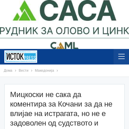
Дома
Вести
Македонија
Мицкоски не сака да
коментира за Кочани за да не
влијае на истрагата, но не е
задоволен од судството и