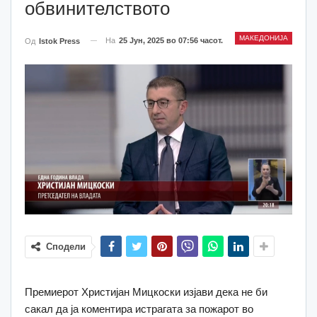
обвинителството
МАКЕДОНИЈА
На
25 Јун, 2025 во 07:56 часот.
Од
Istok Press
Сподели
Премиерот Христијан Мицкоски изјави дека не би
сакал да ја коментира истрагата за пожарот во