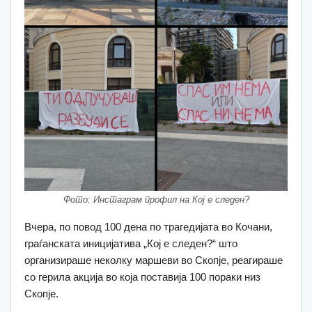
Фото: Инстаграм профил на Кој е следен?
Вчера, по повод 100 дена по трагедијата во Кочани,
граѓанската иницијатива „Кој е следен?“ што
организираше неколку маршеви во Скопје, реагираше
со герила акција во која поставија 100 пораки низ
Скопје.