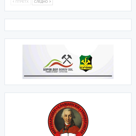
ПТРЕТХ
СЛЕДНО