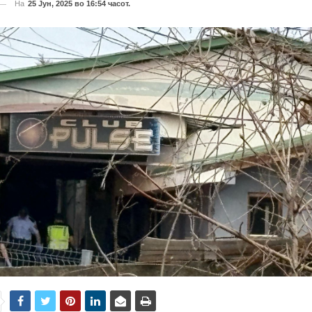
На
25 Јун, 2025 во 16:54 часот.