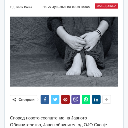
МАКЕДОНИЈА
На
27 Јун, 2025 во 09:30 часот.
Од
Istok Press
Сподели
Според новото соопштение на Јавното
Обвинителство, Јавен обвинител од ОЈО Скопје