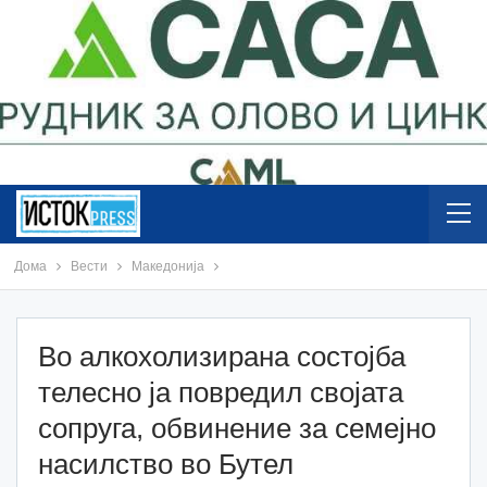
Дома
Вести
Македонија
Во алкохолизирана состојба
телесно ја повредил својата
сопруга, обвинение за семејно
насилство во Бутел