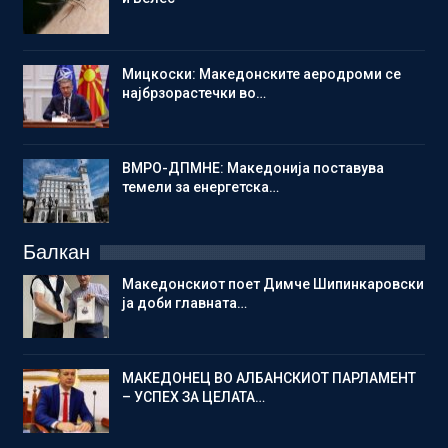
Мицкоски: Македонските аеродроми се
најбрзорастечки во…
ВМРО-ДПМНЕ: Македонија поставува
темели за енергетска…
Балкан
Македонскиот поет Димче Шипинкаровски
ја доби главната…
МАКЕДОНЕЦ ВО АЛБАНСКИОТ ПАРЛАМЕНТ
– УСПЕХ ЗА ЦЕЛАТА…