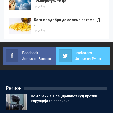
Температурите до…
пред 1 ден
Кога е подобро да се зема витамин Д –
…
пред 1 ден
Facebook
Istokpress
Join us on Facebook
Join us on Twitter
Регион
Во Албанија, Специјалниот суд против
корупција го ограничи…