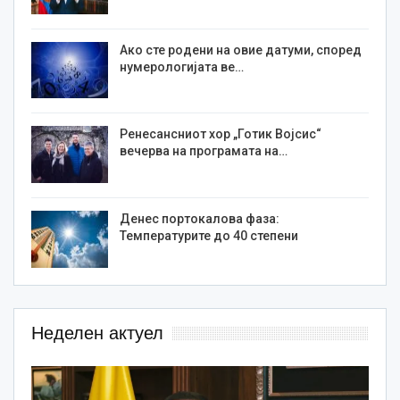
Ако сте родени на овие датуми, според
нумерологијата ве…
Ренесансниот хор „Готик Војсис“
вечерва на програмата на…
Денес портокалова фаза:
Температурите до 40 степени
Неделен актуел