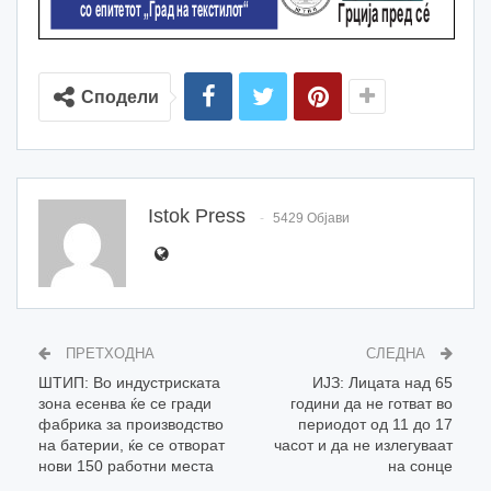
Сподели
Istok Press
5429 Објави
ПРЕТХОДНА
СЛЕДНА
ШТИП: Во индустриската
ИЈЗ: Лицата над 65
зона eсенва ќе се гради
години да не готват во
фабрика за производство
периодот од 11 до 17
на батерии, ќе се отворат
часот и да не излегуваат
нови 150 работни места
на сонце