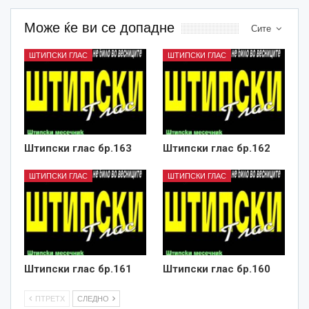
Може ќе ви се допадне
Сите
ШТИПСКИ ГЛАС
ШТИПСКИ ГЛАС
Штипски глас бр.163
Штипски глас бр.162
ШТИПСКИ ГЛАС
ШТИПСКИ ГЛАС
Штипски глас бр.161
Штипски глас бр.160
ПТРЕТХ
СЛЕДНО