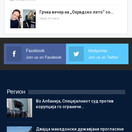
Грчка вечер на „Охридско лето“ со…
пред 14 часа
Facebook
Istokpress
Join us on Facebook
Join us on Twitter
Регион
Во Албанија, Специјалниот суд против
корупција го ограничи…
Двајца македонски државјани прогласени