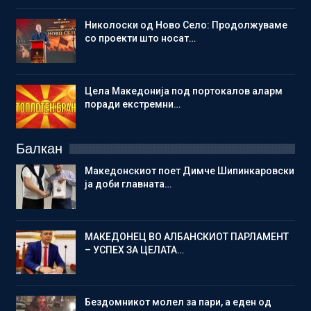
Николоски од Ново Село: Продолжуваме
со проекти што носат…
Цела Македонија под портокалов аларм
поради екстремни…
Балкан
Македонскиот поет Димче Шипинкаровски
ја доби главната…
МАКЕДОНЕЦ ВО АЛБАНСКИОТ ПАРЛАМЕНТ
– УСПЕХ ЗА ЦЕЛАТА…
Бездомникот молел за пари, а еден од