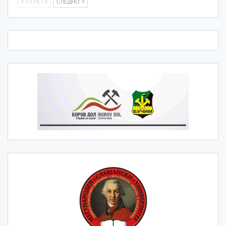
ПТРЕТХ
СЛЕДНО