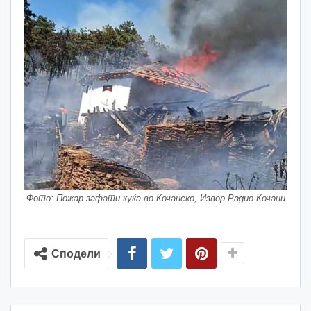
Фото: Пожар зафати куќа во Кочанско, Извор Радио Кочани
Сподели