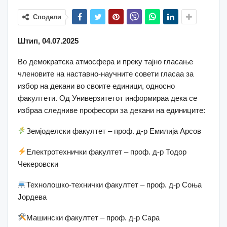
Сподели
Штип, 04.07.2025
Во демократска атмосфера и преку тајно гласање
членовите на наставно-научните совети гласаа за
избор на декани во своите единици, односно
факултети. Од Универзитетот информираа дека се
избраа следниве професори за декани на единиците:
Земјоделски факултет – проф. д-р Емилија Арсов
Електротехнички факултет – проф. д-р Тодор
Чекеровски
Технолошко-технички факултет – проф. д-р Соња
Јордева
Машински факултет – проф. д-р Сара