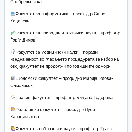
Сребренковска
Факултет за информатика – проф. д-р Сашо
Коцевски
Факултет за природни и технички науки – проф. д-р
Ѓорѓи Димов
Факултет за медицински науки – поради
изедначеност во гласањето процедурата за избор на
овој факултет ќе продолжи по годишните одмори
Економски факултет – проф. д-р Марија Гогова-
Самоников
Правен факултет – проф. д-р Билјана Тодорова
Филолошки факултет – проф. д-р Луси
Караниколова
Факултет за образовни науки – проф. д-р Трајче