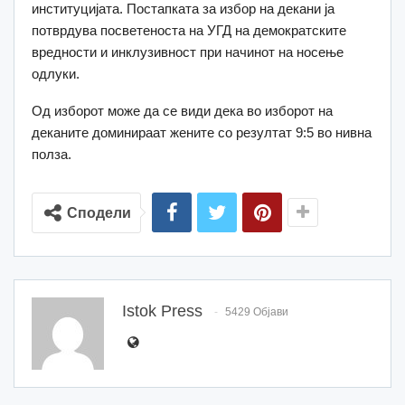
институцијата. Постапката за избор на декани ја
потврдува посветеноста на УГД на демократските
вредности и инклузивност при начинот на носење
одлуки.
Од изборот може да се види дека во изборот на
деканите доминираат жените со резултат 9:5 во нивна
полза.
Сподели
Istok Press
5429 Објави