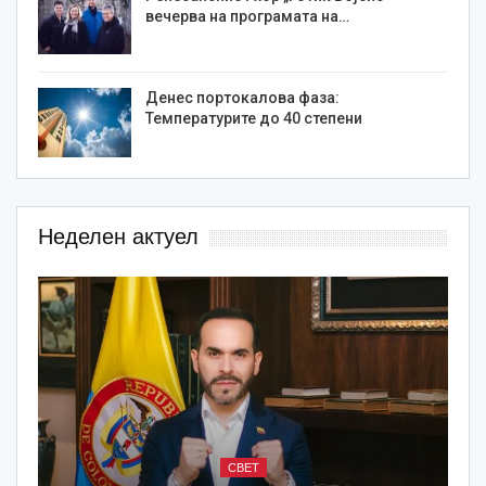
вечерва на програмата на…
Денес портокалова фаза:
Температурите до 40 степени
Неделен актуел
СВЕТ