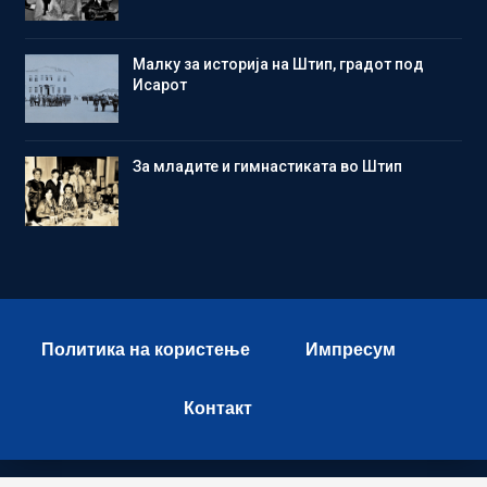
Малку за историја на Штип, градот под
Исарот
Зa младите и гимнастиката во Штип
Политика на користење
Импресум
Контакт