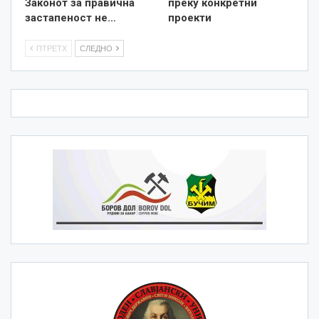
Законот за правична
преку конкретни
застапеност не…
проекти
ПТРЕТХ
СЛЕДНО