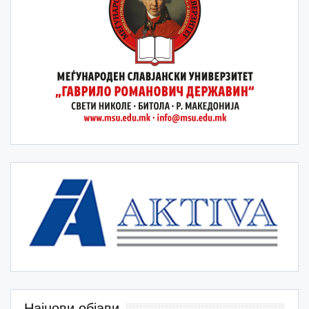
Најнови објави