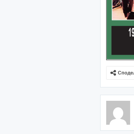
Споде