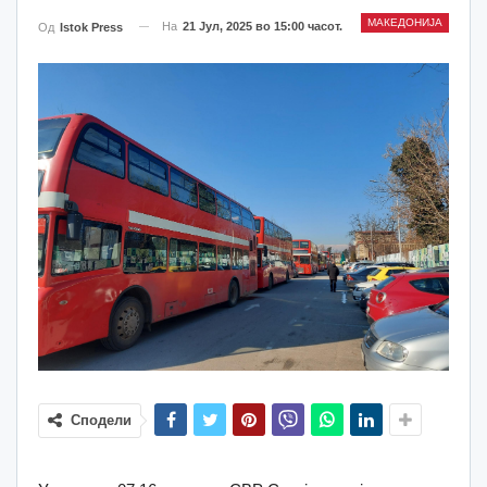
МАКЕДОНИЈА
На
21 Јул, 2025 во 15:00 часот.
Од
Istok Press
Сподели