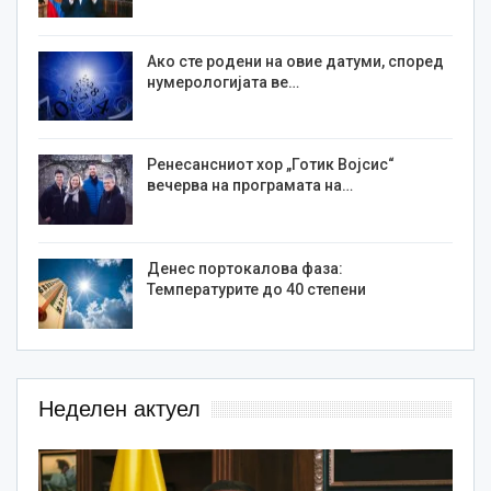
Ако сте родени на овие датуми, според
нумерологијата ве…
Ренесансниот хор „Готик Војсис“
вечерва на програмата на…
Денес портокалова фаза:
Температурите до 40 степени
Неделен актуел