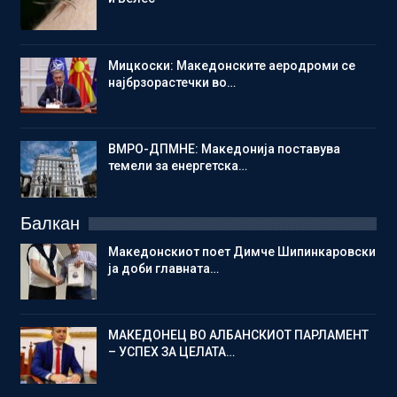
Мицкоски: Македонските аеродроми се
најбрзорастечки во…
ВМРО-ДПМНЕ: Македонија поставува
темели за енергетска…
Балкан
Македонскиот поет Димче Шипинкаровски
ја доби главната…
МАКЕДОНЕЦ ВО АЛБАНСКИОТ ПАРЛАМЕНТ
– УСПЕХ ЗА ЦЕЛАТА…