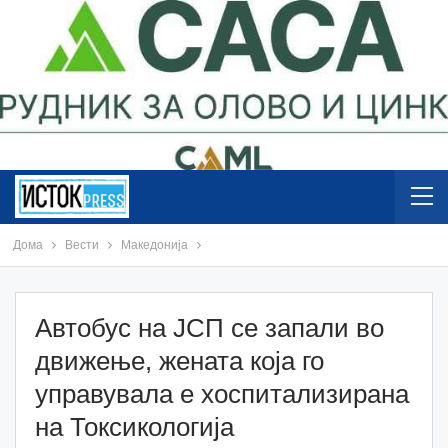
Дома
Вести
Македонија
Автобус на ЈСП се запали во
движење, жената која го
управувала е хоспитализирана
на Токсикологија