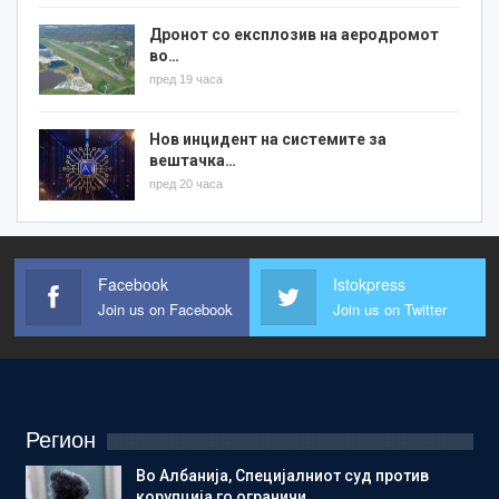
Дронот со експлозив на аеродромот
во…
пред 19 часа
Нов инцидент на системите за
вештачка…
пред 20 часа
Facebook
Istokpress
Join us on Facebook
Join us on Twitter
Регион
Во Албанија, Специјалниот суд против
корупција го ограничи…