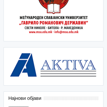
Најнови објави