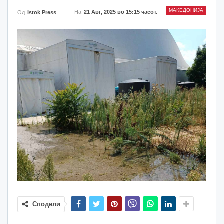
МАКЕДОНИЈА
На
21 Авг, 2025 во 15:15 часот.
Од
Istok Press
Сподели