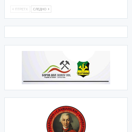
ПТРЕТХ
СЛЕДНО