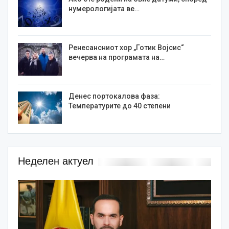
нумерологијата ве…
Ренесансниот хор „Готик Војсис“
вечерва на програмата на…
Денес портокалова фаза:
Температурите до 40 степени
Неделен актуел