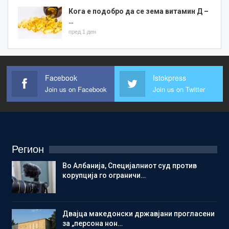
Кога е подобро да се зема витамин Д –
…
пред 1 ден
Facebook
Istokpress
Join us on Facebook
Join us on Twitter
Регион
Во Албанија, Специјалниот суд против
корупција го ограничи…
Двајца македонски државјани прогласени
за „персона нон…