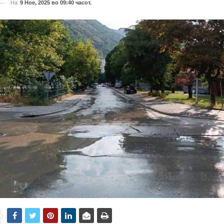
На
9 Ное, 2025 во 09:40 часот.