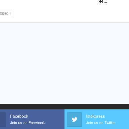
не…
ЛЕДНО
Facebook
Istokpress
Join us on Facebook
Join us on Twitter