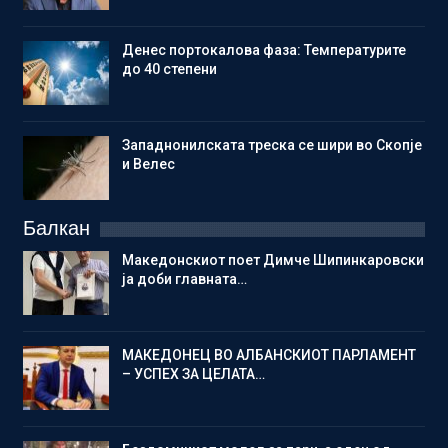
Денес портокалова фаза: Температурите
до 40 степени
Западнонилската треска се шири во Скопје
и Велес
Балкан
Македонскиот поет Димче Шипинкаровски
ја доби главната…
МАКЕДОНЕЦ ВО АЛБАНСКИОТ ПАРЛАМЕНТ
– УСПЕХ ЗА ЦЕЛАТА…