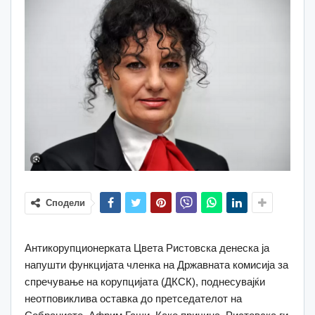
Сподели
Антикорупционерката Цвета Ристовска денеска ја
напушти функцијата членка на Државната комисија за
спречување на корупцијата (ДКСК), поднесувајќи
неотповиклива оставка до претседателот на