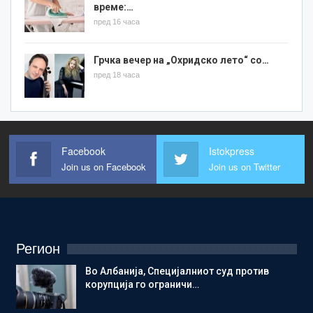
време:…
пред 16 часа
Грчка вечер на „Охридско лето“ со…
пред 18 часа
Facebook
Istokpress
Join us on Facebook
Join us on Twitter
Регион
Во Албанија, Специјалниот суд против
корупција го ограничи…