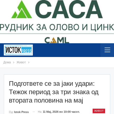
Дома
Живот
Подгответе се за јаки удари:
Тежок период за три знака од
втората половина на мај
ЖИВОТ
На
11 Мај, 2026 во 10:00 часот.
Од
Istok Press