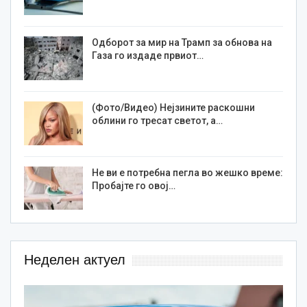
Одборот за мир на Трамп за обнова на
Газа го издаде првиот…
(Фото/Видео) Нејзините раскошни
облини го тресат светот, а…
Не ви е потребна пегла во жешко време:
Пробајте го овој…
Неделен актуел