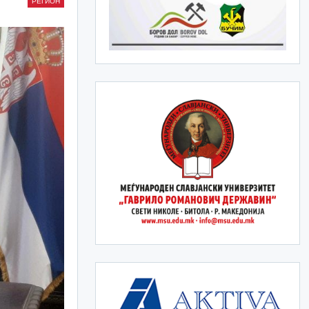
РЕГИОН