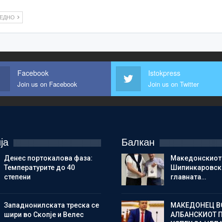
ЛЕДНО
Facebook
Istokpress
Join us on Facebook
Join us on Twitter
ја
Балкан
Денес портокалова фаза:
Македонскиот
Температурите до 40
Шипинкаровски
степени
главната…
Западнонилската треска се
МАКЕДОНЕЦ В
шири во Скопје и Велес
АЛБАНСКИОТ 