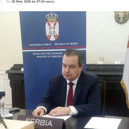
На
26 Фев, 2026 во 07:54 часот.