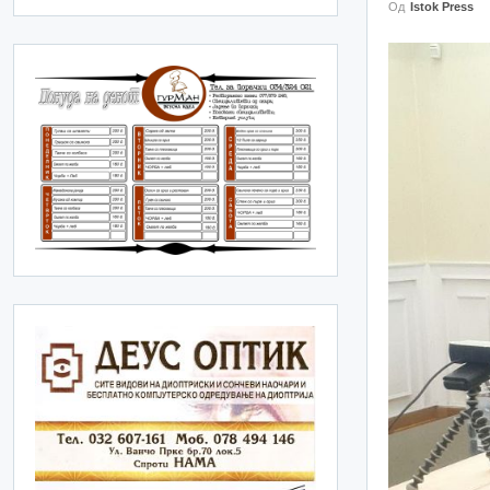
Од
Istok Press