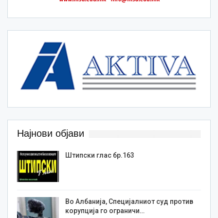
Најнови објави
Штипски глас бр.163
Во Албанија, Специјалниот суд против
корупција го ограничи…