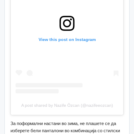
View this post on Instagram
A post shared by Nazife Özcan (@nazifeeozcan)
За поформални настани во зима, не плашете се да
изберете бели панталони во комбинација со стилски