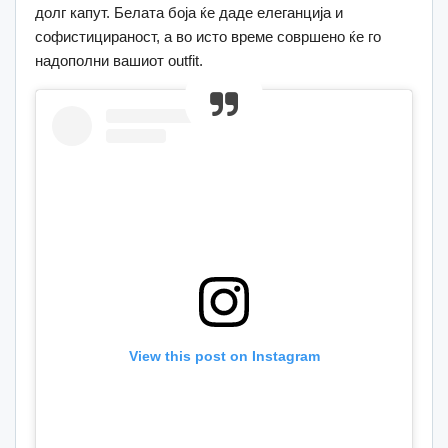
долг капут. Белата боја ќе даде елеганција и
софистицираност, а во исто време совршено ќе го
надополни вашиот outfit.
View this post on Instagram