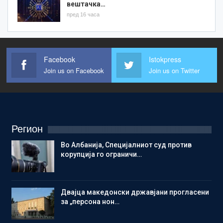
вештачка…
пред 16 часа
Facebook
Istokpress
Join us on Facebook
Join us on Twitter
Регион
Во Албанија, Специјалниот суд против
корупција го ограничи…
Двајца македонски државјани прогласени
за „персона нон…