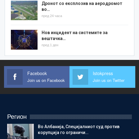
Дронот со експлозив на аеродромот
во…
пред 24 часа
Нов инцидент на системите за
вештачка…
пред 1 ден
Facebook
Istokpress
Join us on Facebook
Join us on Twitter
Регион
Во Албанија, Специјалниот суд против
корупција го ограничи…