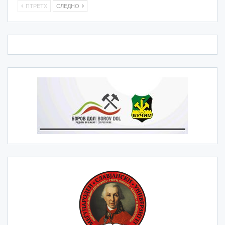
ПТРЕТХ
СЛЕДНО