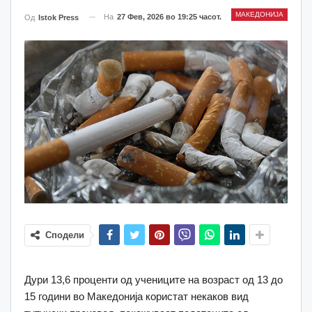
МАКЕДОНИЈА
На
27 Фев, 2026 во 19:25 часот.
Од
Istok Press
Сподели
Дури 13,6 проценти од учениците на возраст од 13 до
15 години во Македонија користат некаков вид