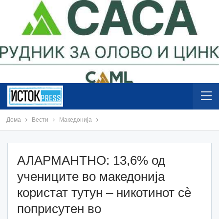
Дома
Вести
Македонија
АЛАРМАНТНО: 13,6% од
учениците во македонија
користат тутун – никотинот сè
поприсутен во