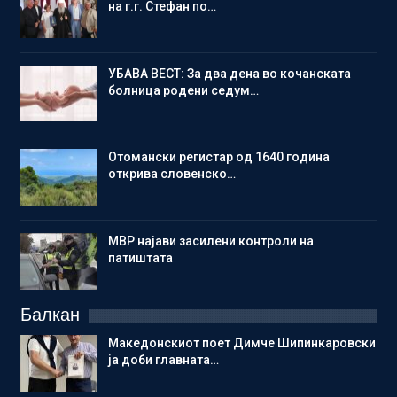
на г.г. Стефан по…
УБАВА ВЕСТ: За два дена во кочанската
болница родени седум…
Отомански регистар од 1640 година
открива словенско…
МВР најави засилени контроли на
патиштата
Балкан
Македонскиот поет Димче Шипинкаровски
ја доби главната…