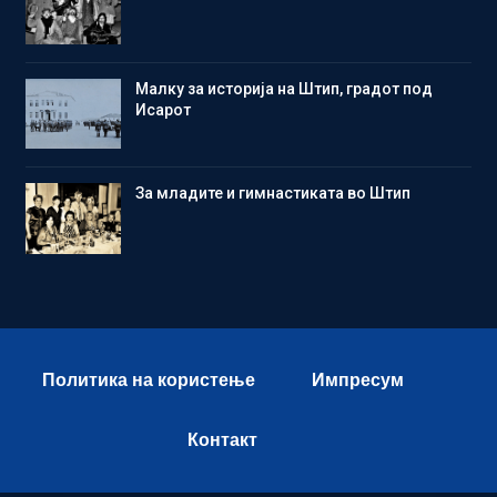
Малку за историја на Штип, градот под
Исарот
Зa младите и гимнастиката во Штип
Политика на користење
Импресум
Контакт