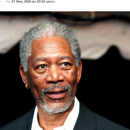
На
27 Фев, 2026 во 20:52 часот.