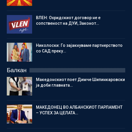
ВЛЕН: Охридскиот договор не е
сопственост на ДУИ, Законот…
Николоски: Го зајакнуваме партнерството
со САД преку…
Балкан
Македонскиот поет Димче Шипинкаровски
ја доби главната…
МАКЕДОНЕЦ ВО АЛБАНСКИОТ ПАРЛАМЕНТ
– УСПЕХ ЗА ЦЕЛАТА…