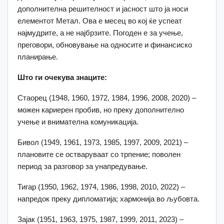
дополнителна решителност и јасност што ја носи
елементот Метал. Ова е месец во кој ќе успеат
најмудрите, а не најбрзите. Погоден е за учење,
преговори, обновување на односите и финансиско
планирање.
Што ги очекува знаците:
Стаорец (1948, 1960, 1972, 1984, 1996, 2008, 2020) –
можен кариерен пробив, но преку дополнително
учење и внимателна комуникација.
Бивол (1949, 1961, 1973, 1985, 1997, 2009, 2021) –
плановите се остваруваат со трпение; поволен
период за разговор за унапредување.
Тигар (1950, 1962, 1974, 1986, 1998, 2010, 2022) –
напредок преку дипломатија; хармонија во љубовта.
Зајак (1951, 1963, 1975, 1987, 1999, 2011, 2023) –