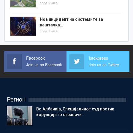
пред 8 часа
Нов инцидент на системите за
вештачка…
пред 8 часа
Facebook
Istokpress
Join us on Facebook
Join us on Twitter
Регион
Во Албанија, Специјалниот суд против
корупција го ограничи…