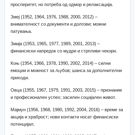
просперитет, но потреба од одмор и релаксација.
Змеј (1952, 1964, 1976, 1988, 2000, 2012) –
внимателност со документи и долгови; можни
патувања.
Змија (1953, 1965, 1977, 1989, 2001, 2013) –
финансиски напредок со мудри и стрпливи чекори.
Коњ (1954, 1966, 1978, 1990, 2002, 2014) – силни
емоции и можност за љубов; шанса за дополнителни
приходи.
Овца (1955, 1967, 1979, 1991, 2003, 2015) – признание
и професионален успех; засилен социјален живот.
Мајмун (1956, 1968, 1980, 1992, 2004, 2016) – време за
акција и храброст; нови контакти носат финансиски
потенцијал.