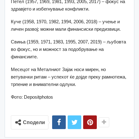
Петел (1957, 1969, 1981, 1993, 2005, 2017) – фокус на
здравјето и избегнување конфликти.
Куче (1958, 1970, 1982, 1994, 2006, 2018) – учење и
личен развој; можни мали финансиски предизвици.
Свиња (1959, 1971, 1983, 1995, 2007, 2019) – љубовта
во фокус, но и можност за подобрување на
финансиите.
Месецот на Металниот Зајак носи мирен, но
ветувачки ритам – успехот ќе дојде преку рамнотежа,
трпение и внимателни одлуки.
Фото: Depositphotos
Сподели