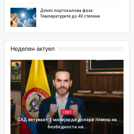
Денес портокалова фаза:
Температурите до 40 степени
Неделен актуел
СВЕТ
САД ветуваат 1 милијарда долари помош за
безбедноста на…