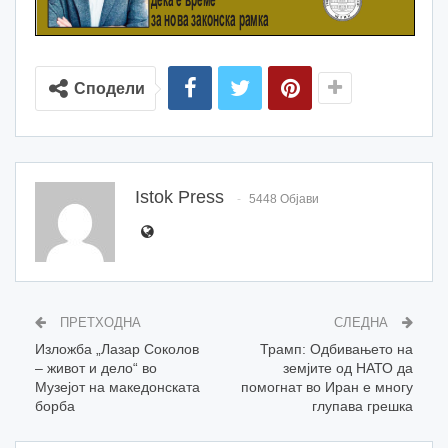
Сподели
Istok Press
5448 Објави
ПРЕТХОДНА
СЛЕДНА
Изложба „Лазар Соколов
Трамп: Одбивањето на
– живот и дело“ во
земјите од НАТО да
Музејот на македонската
помогнат во Иран е многу
борба
глупава грешка