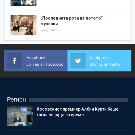
„Последната роза на летото“ –
музички…
пред 8 часа
Facebook
Istokpress
Join us on Facebook
Join us on Twitter
Регион
Косовскиот премиер Албин Курти беше
гаѓан со јајца за време…