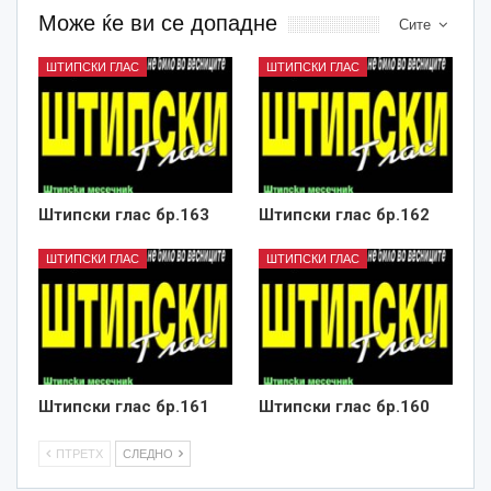
Може ќе ви се допадне
Сите
ШТИПСКИ ГЛАС
ШТИПСКИ ГЛАС
Штипски глас бр.163
Штипски глас бр.162
ШТИПСКИ ГЛАС
ШТИПСКИ ГЛАС
Штипски глас бр.161
Штипски глас бр.160
ПТРЕТХ
СЛЕДНО