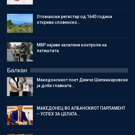
Отомански регистар од 1640 година
открива словенско…
МВР најави засилени контроли на
патиштата
Балкан
Македонскиот поет Димче Шипинкаровски
ја доби главната…
МАКЕДОНЕЦ ВО АЛБАНСКИОТ ПАРЛАМЕНТ
– УСПЕХ ЗА ЦЕЛАТА…