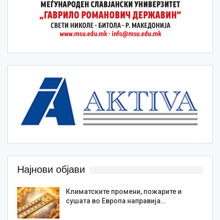
Најнови објави
Климатските промени, пожарите и
сушата во Европа направија…