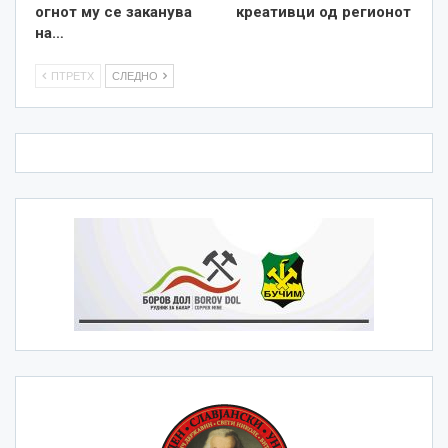
огнот му се заканува
креативци од регионот
на…
ПТРЕТХ
СЛЕДНО