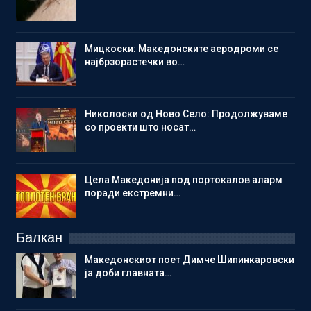
Мицкоски: Македонските аеродроми се
најбрзорастечки во…
Николоски од Ново Село: Продолжуваме
со проекти што носат…
Цела Македонија под портокалов аларм
поради екстремни…
Балкан
Македонскиот поет Димче Шипинкаровски
ја доби главната…