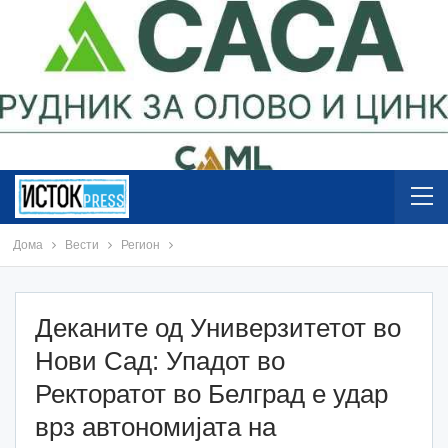
Дома
Вести
Регион
Деканите од Универзитетот во
Нови Сад: Упадот во
Ректоратот во Белград е удар
врз автономијата на