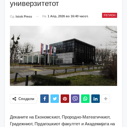
универзитетот
РЕГИОН
На
1 Апр, 2026 во 16:40 часот.
Од
Istok Press
Сподели
Деканите на Економскиот, Прородно-Матеатичкиот,
Градежниот, Прдагошкиот факултет и Академијата на