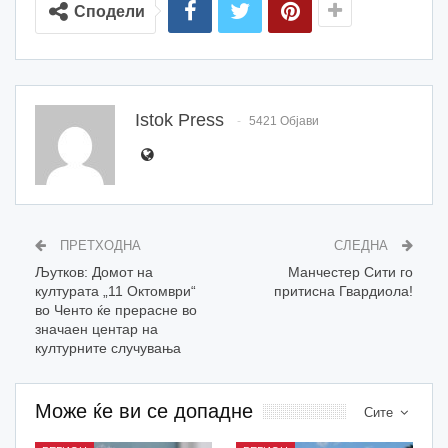
Сподели
Istok Press
5421 Објави
ПРЕТХОДНА
СЛЕДНА
Љутков: Домот на
Манчестер Сити го
културата „11 Октомври“
притисна Гвардиола!
во Ченто ќе прерасне во
значаен центар на
културните случувања
Може ќе ви се допадне
Сите