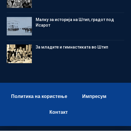
Малку за историја на Штип, градот под
Исарот
Зa младите и гимнастиката во Штип
Политика на користење
Импресум
Контакт