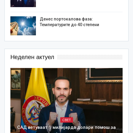
Денес портокалова фаза:
Температурите до 40 степени
Неделен актуел
СВЕТ
САД ветуваат 1 милијарда долари помош за