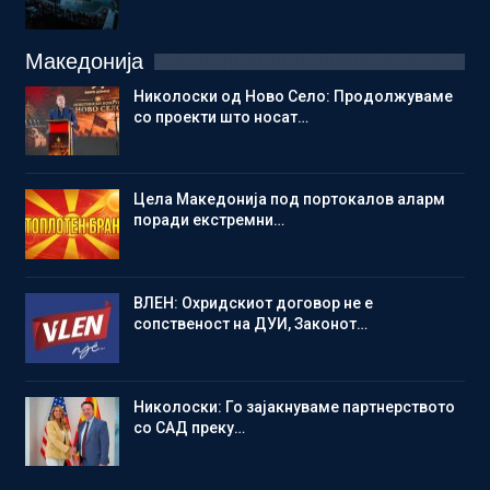
Македонија
Николоски од Ново Село: Продолжуваме
со проекти што носат…
Цела Македонија под портокалов аларм
поради екстремни…
ВЛЕН: Охридскиот договор не е
сопственост на ДУИ, Законот…
Николоски: Го зајакнуваме партнерството
со САД преку…