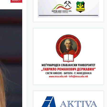
ЖИВОТ