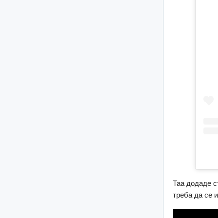
Таа додаде с
треба да се 