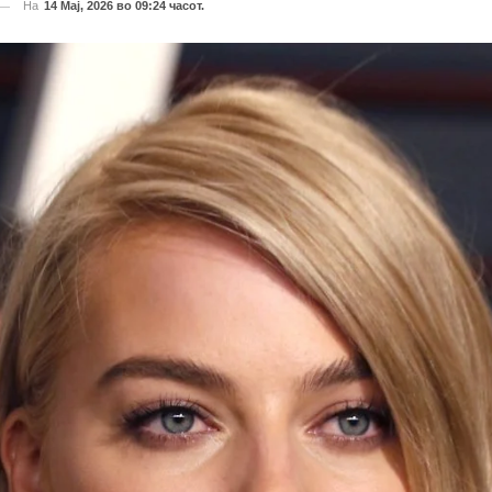
На
14 Мај, 2026 во 09:24 часот.