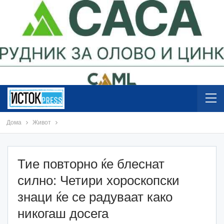
Дома
Живот
Тие повторно ќе блеснат
силно: Четири хороскопски
знаци ќе се радуваат како
никогаш досега