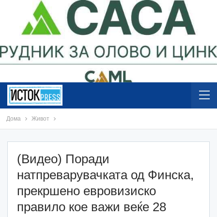
Дома
Живот
(Видео) Поради
натпреварувачката од Финска,
прекршено евровизиско
правило кое важи веќе 28