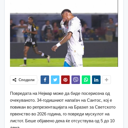
Сподели
Повредата на Нејмар може да биде посериозна од
очекуваното. 34-годишниот напаѓач на Сантос, кој е
повикан во репрезентацијата на Бразил за Светското
првенство во 2026 година, го повреди мускулот на
листот. Беше објавено дека ќе отсуствува од 5 до 10
дена.