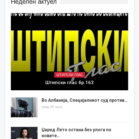
Неделен актуел
ШТИПСКИ ГЛАС
Штипски глас бр.163
Во Албанија, Специјалниот суд против…
пред 20 часа
Џаред Лето остана без улога по
новите…