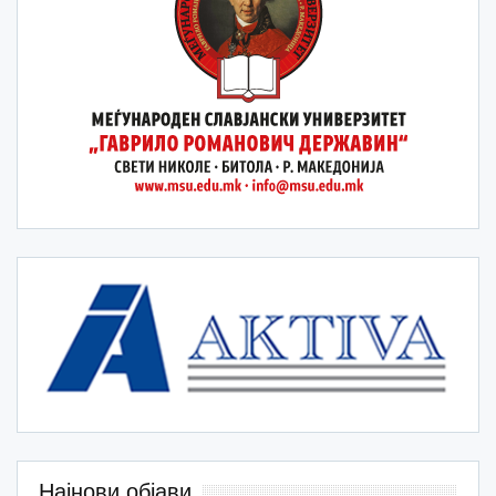
Најнови објави