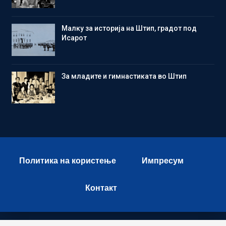
Малку за историја на Штип, градот под
Исарот
Зa младите и гимнастиката во Штип
Политика на користење
Импресум
Контакт