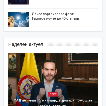
Денес портокалова фаза:
Температурите до 40 степени
Неделен актуел
СВЕТ
САД ветуваат 1 милијарда долари помош за