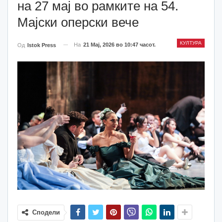
на 27 мај во рамките на 54.
Мајски оперски вече
КУЛТУРА
На
21 Мај, 2026 во 10:47 часот.
Од
Istok Press
Сподели