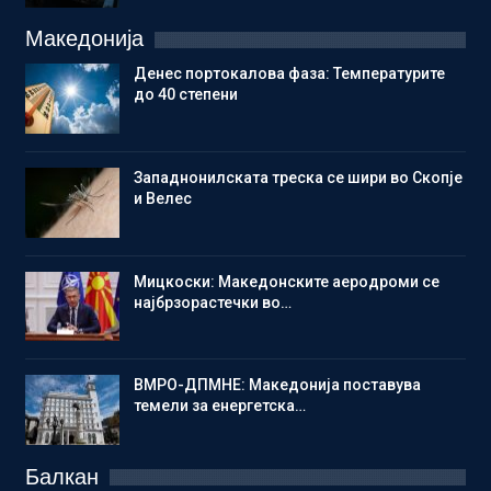
Македонија
Денес портокалова фаза: Температурите
до 40 степени
Западнонилската треска се шири во Скопје
и Велес
Мицкоски: Македонските аеродроми се
најбрзорастечки во…
ВМРО-ДПМНЕ: Македонија поставува
темели за енергетска…
Балкан