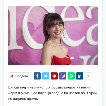
Сподели
Ен Хатавеј и нејзиниот сопруг, дизајнерот на накит
Адам Шулман, се појавија заедно на настан во Њујорк
по подолго време.