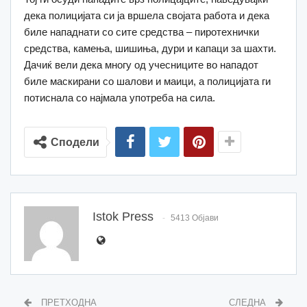
дека полицијата си ја вршела својата работа и дека
биле нападнати со сите средства – пиротехнички
средства, камења, шишиња, дури и капаци за шахти.
Дачиќ вели дека многу од учесниците во нападот
биле маскирани со шалови и маици, а полицијата ги
потиснала со најмала употреба на сила.
Сподели
Istok Press
5413 Објави
ПРЕТХОДНА
СЛЕДНА