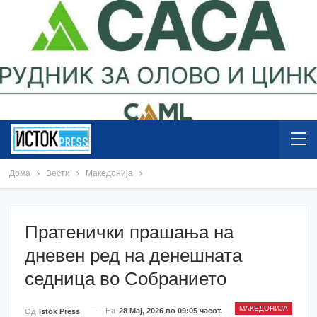
Дома
Вести
Македонија
Пратенички прашања на
дневен ред на денешната
седница во Собранието
МАКЕДОНИЈА
На
28 Мај, 2026 во 09:05 часот.
Од
Istok Press