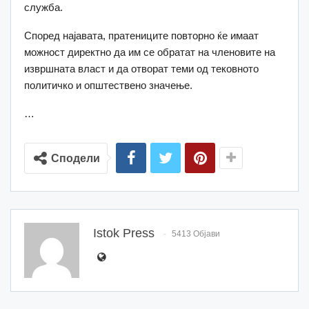
служба.
Според најавата, пратениците повторно ќе имаат
можност директно да им се обратат на членовите на
извршната власт и да отворат теми од тековното
политичко и општествено значење.
…
Сподели
Istok Press
5413 Објави