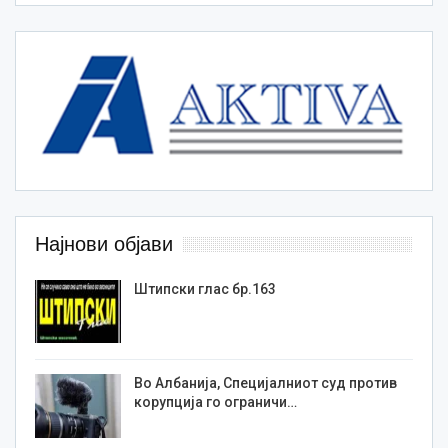
Најнови објави
Штипски глас бр.163
Во Албанија, Специјалниот суд против
корупција го ограничи…