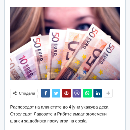
Сподели
Распоредот на планетите до 4 јуни укажува дека
Стрелецот, Лавовите и Рибите имаат зголемени
шанси за добивка преку игри на среќа.