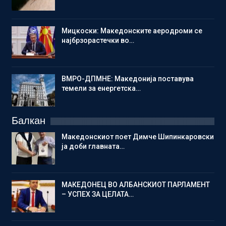
Мицкоски: Македонските аеродроми се
најбрзорастечки во…
ВМРО-ДПМНЕ: Македонија поставува
темели за енергетска…
Балкан
Македонскиот поет Димче Шипинкаровски
ја доби главната…
МАКЕДОНЕЦ ВО АЛБАНСКИОТ ПАРЛАМЕНТ
– УСПЕХ ЗА ЦЕЛАТА…