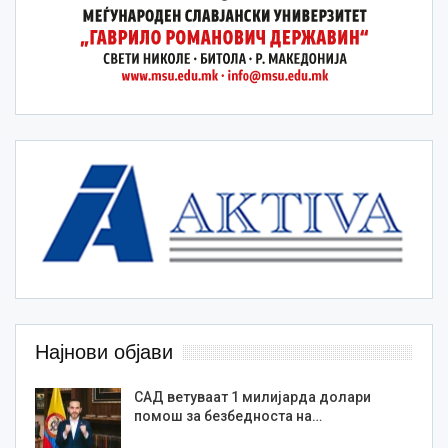
Најнови објави
САД ветуваат 1 милијарда долари
помош за безбедноста на…