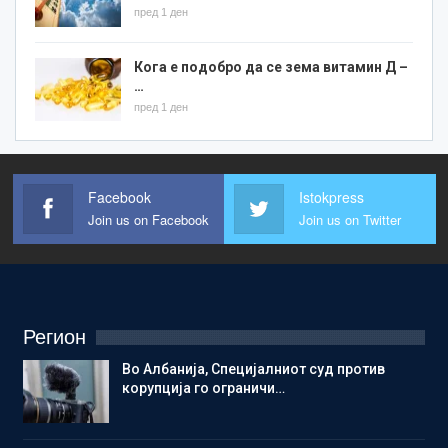
пред 1 ден
Кога е подобро да се зема витамин Д –
…
пред 1 ден
Facebook
Istokpress
Join us on Facebook
Join us on Twitter
Регион
Во Албанија, Специјалниот суд против
корупција го ограничи…