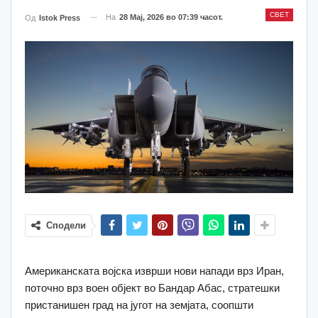
СВЕТ
На
28 Мај, 2026 во 07:39 часот.
Од
Istok Press
Сподели
Американската војска изврши нови напади врз Иран,
поточно врз воен објект во Бандар Абас, стратешки
пристанишен град на југот на земјата, соопшти