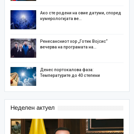
Ако сте родени на овие датуми, според
нумерологијата ве…
Ренесансниот хор „Готик Војсис“
вечерва на програмата на…
Денес портокалова фаза:
Температурите до 40 степени
Неделен актуел