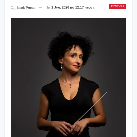
КУЛТУРА
На
1 Јун, 2026 во 12:17 часот.
Од
Istok Press