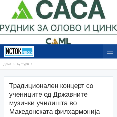
Дома
Култура
Традиционален концерт со
учениците од Државните
музички училишта во
Македонската филхармонија