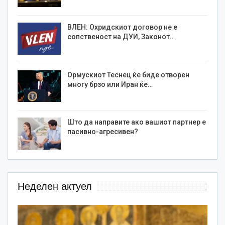
ВЛЕН: Охридскиот договор не е
сопственост на ДУИ, Законот…
Ормускиот Теснец ќе биде отворен
многу брзо или Иран ќе…
Што да направите ако вашиот партнер е
пасивно-агресивен?
Неделен актуел