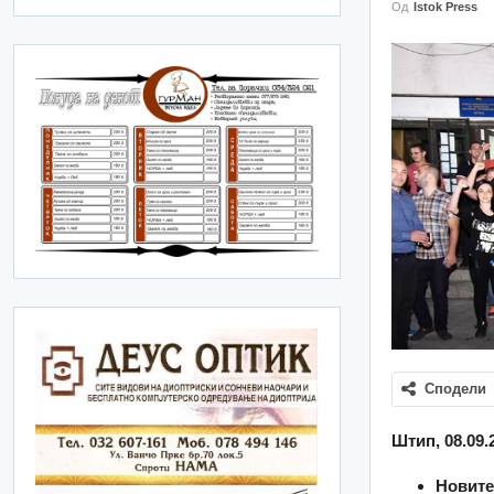
Од
Istok Press
Сподели
Штип, 08.09.
Новите