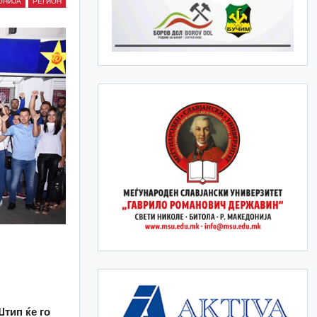
ОНИЈА
РЕГИОН
тип ќе го