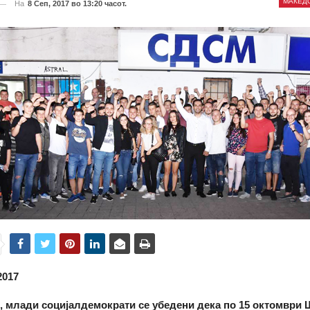
МАКЕД
На
8 Сеп, 2017 во 13:20 часот.
2017
, млади социјалдемократи се убедени дека по 15 октомври Ш