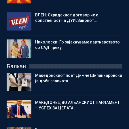
ВЛЕН: Охридскиот договор не е
сопственост на ДУИ, Законот…
Николоски: Го зајакнуваме партнерството
со САД преку…
Балкан
Македонскиот поет Димче Шипинкаровски
ја доби главната…
МАКЕДОНЕЦ ВО АЛБАНСКИОТ ПАРЛАМЕНТ
– УСПЕХ ЗА ЦЕЛАТА…