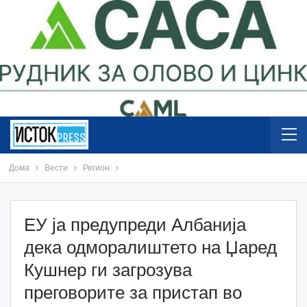
Дома
Вести
Регион
ЕУ ја предупреди Албанија
дека одморалиштето на Џаред
Кушнер ги загрозува
преговорите за пристап во