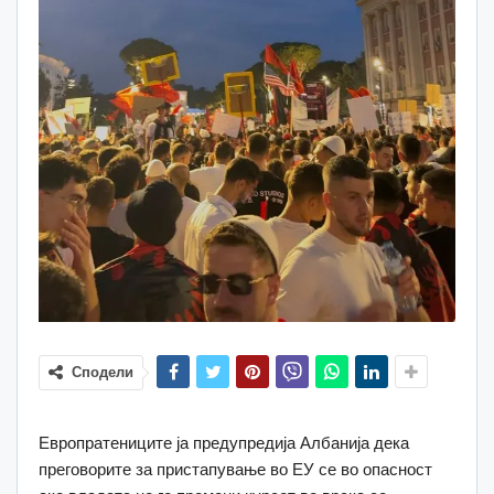
Сподели
Европратениците ја предупредија Албанија дека
преговорите за пристапување во ЕУ се во опасност