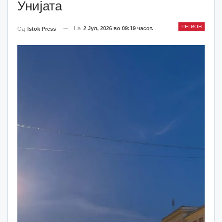
Унијата
РЕГИОН
На
2 Јул, 2026 во 09:19 часот.
Од
Istok Press