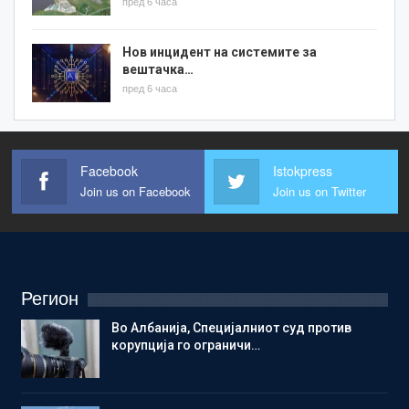
пред 6 часа
Нов инцидент на системите за
вештачка…
пред 6 часа
Facebook
Istokpress
Join us on Facebook
Join us on Twitter
Регион
Во Албанија, Специјалниот суд против
корупција го ограничи…