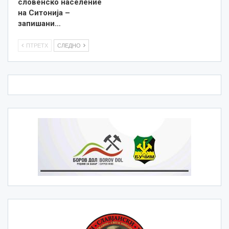
словенско население
на Ситонија –
запишани…
ПТРЕТХ
СЛЕДНО