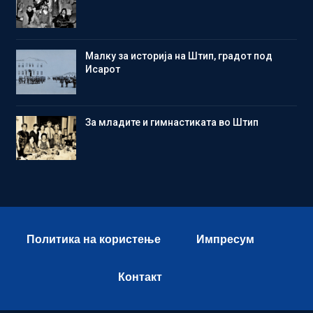
Малку за историја на Штип, градот под
Исарот
Зa младите и гимнастиката во Штип
Политика на користење
Импресум
Контакт