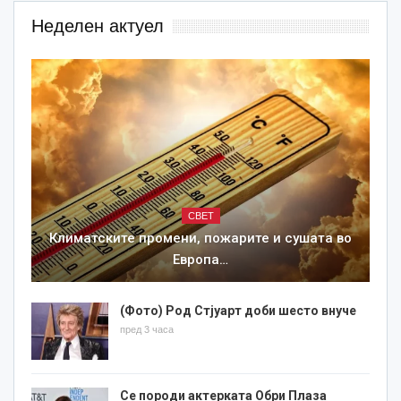
Неделен актуел
СВЕТ
Климатските промени, пожарите и сушата во
Европа…
(Фото) Род Стјуарт доби шесто внуче
пред 3 часа
Се породи актерката Обри Плаза