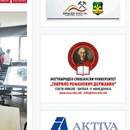
ОНИЈА
РЕГИОН