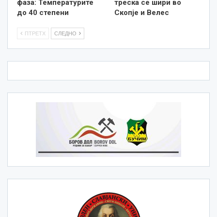
фаза: Температурите
треска се шири во
до 40 степени
Скопје и Велес
ПТРЕТХ
СЛЕДНО