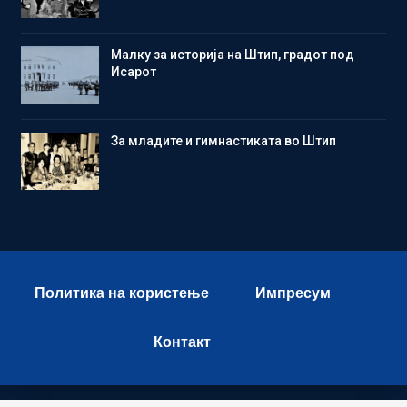
Малку за историја на Штип, градот под
Исарот
Зa младите и гимнастиката во Штип
Политика на користење
Импресум
Контакт