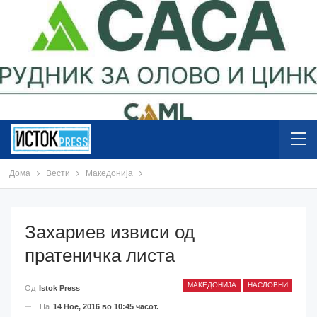
Дома
Вести
Македонија
Захариев извиси од
пратеничка листа
МАКЕДОНИЈА
НАСЛОВНИ
Од
Istok Press
На
14 Ное, 2016 во 10:45 часот.