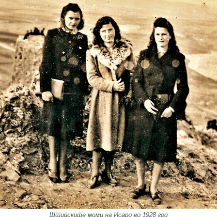
Штипските моми на Исаро во 1928 год