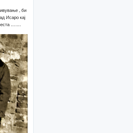
живување , би
ад Исаро кај
 места …….