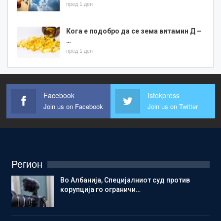
пред 1 ден
Кога е подобро да се зема витамин Д –
…
пред 1 ден
Facebook
Istokpress
Join us on Facebook
Join us on Twitter
Регион
Во Албанија, Специјалниот суд против
корупција го ограничи…