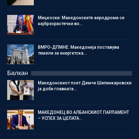
Мицкоски: Македонските аеродроми се
најбрзорастечки во…
ВМРО-ДПМНЕ: Македонија поставува
темели за енергетска…
Балкан
Македонскиот поет Димче Шипинкаровски
ја доби главната…
МАКЕДОНЕЦ ВО АЛБАНСКИОТ ПАРЛАМЕНТ
– УСПЕХ ЗА ЦЕЛАТА…