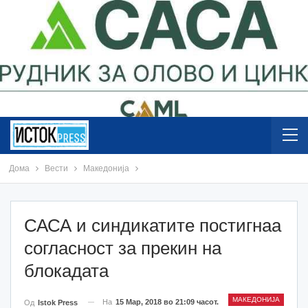
Дома
Вести
Македонија
САСА и синдикатите постигнаа
согласност за прекин на
блокадата
МАКЕДОНИЈА
На
15 Мар, 2018 во 21:09 часот.
Од
Istok Press