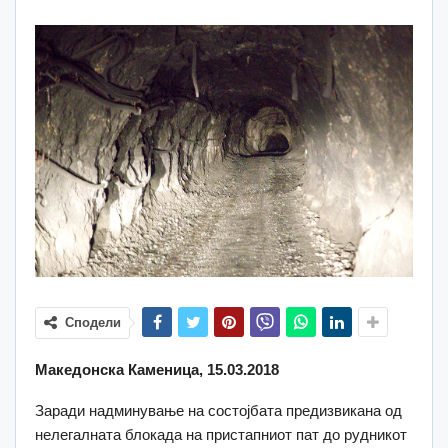
Сподели
Македонска Каменица, 15.03.2018
Заради надминување на состојбата предизвикана од
нелегалната блокада на пристапниот пат до рудникот