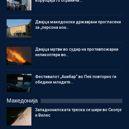
корупција го ограничи…
Двајца македонски државјани прогласени
за „персона нон…
Двајца мртви во судир на противпожарни
хеликоптери во…
Фестивалот „Анибар“ во Пеќ повторно ги
обедини младите…
Македонија
Западнонилската треска се шири во Скопје
и Велес