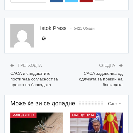
Istok Press
5421 Објави
ПРЕТХОДНА
СЛЕДНА
САСА и синдикатите
САСА задоволна од
постигнаа согласност за
одлуката за прекин на
прекин на блокадата
блокадата
Може ќе ви се допадне
Сите
МАКЕДОНИЈА
МАКЕДОНИЈА