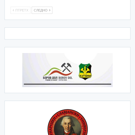
ПТРЕТХ
СЛЕДНО