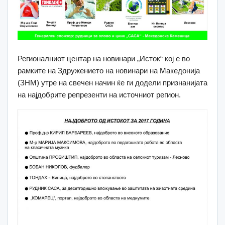
Регионалниот центар на новинари „Исток“ кој е во
рамките на Здружението на новинари на Македонија
(ЗНМ) утре на свечен начин ќе ги додели признанијата
на најдобрите репрезенти на источниот регион.