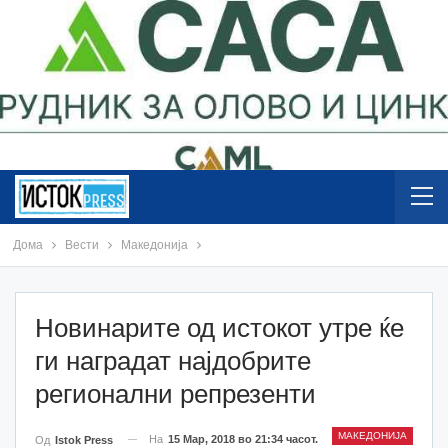
Дома
Вести
Македонија
Новинарите од истокот утре ќе
ги наградат најдобрите
регионални репрезенти
МАКЕДОНИЈА
На
15 Мар, 2018 во 21:34 часот.
Од
Istok Press