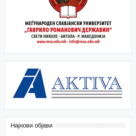
Најнови објави