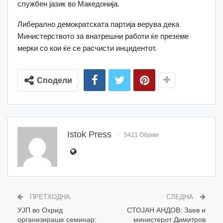
службен јазик во Македонија.
Либерално демократската партија верува дека
Министерството за внатрешни работи ќе преземе
мерки со кои ќе се расчисти инцидентот.
Сподели
Istok Press
5421 Објави
ПРЕТХОДНА
СЛЕДНА
УЈП во Охрид
СТОЈАН АНДОВ: Заев и
организираше семинар:
министерот Димитров