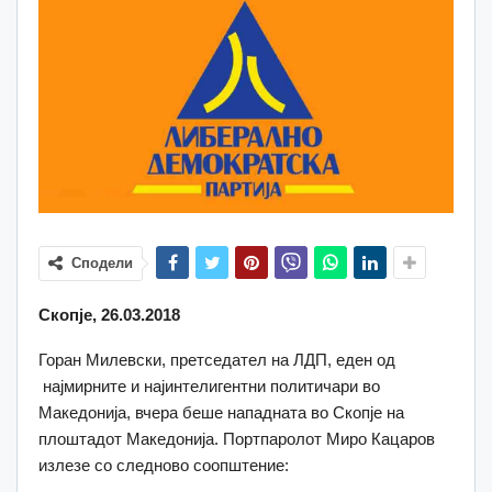
Сподели
Скопје, 26.03.2018
Горан Милевски, претседател на ЛДП, еден од
најмирните и најинтелигентни политичари во
Македонија, вчера беше нападната во Скопје на
плоштадот Македонија. Портпаролот Миро Кацаров
излезе со следново соопштение: