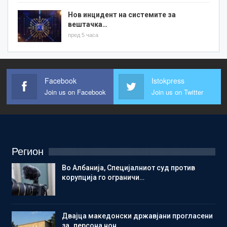
Нов инцидент на системите за
вештачка…
пред 5 часа
Facebook
Istokpress
Join us on Facebook
Join us on Twitter
Регион
Во Албанија, Специјалниот суд против
корупција го ограничи…
Двајца македонски државјани прогласени
за „персона нон…