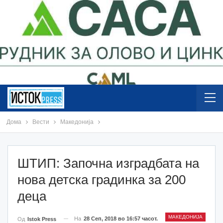
Дома
Вести
Македонија
ШТИП: Започна изградбата на
нова детска градинка за 200
деца
МАКЕДОНИЈА
На
28 Сеп, 2018 во 16:57 часот.
Од
Istok Press