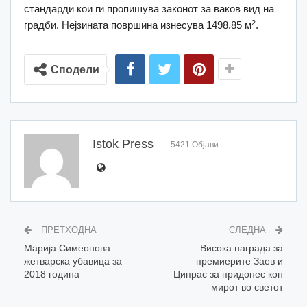
стандарди кои ги пропишува законот за ваков вид на
2
градби. Нејзината површина изнесува 1498.85 м
.
Сподели
Istok Press
5421 Објави
ПРЕТХОДНА
СЛЕДНА
Марија Симеонова –
Висока награда за
жетварска убавица за
премиерите Заев и
2018 година
Ципрас за придонес кон
мирот во светот