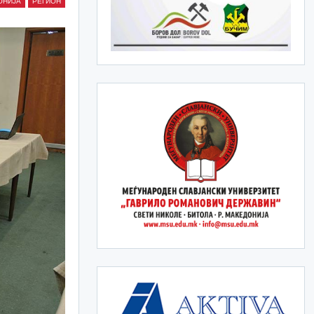
ОНИЈА
РЕГИОН