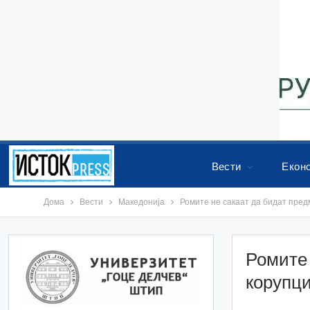
Вести
Екон
Дома
Вести
Македонија
Ромите не сакаат да бидат пред
Ромите 
корупци