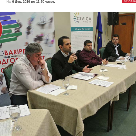
МАКЕД
На
6 Дек, 2016 во 11:50 часот.