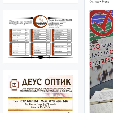
Од
Istok Press