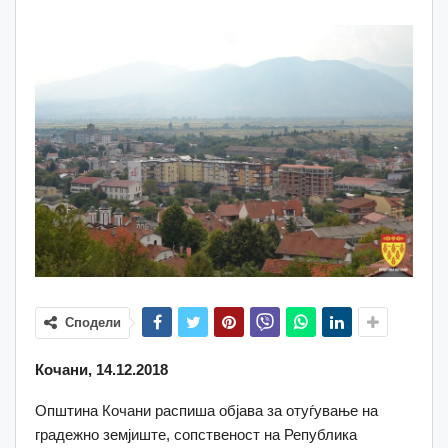
Сподели
Кочани, 14.12.2018
Општина Кочани распиша објава за отуѓување на
градежно земјиште, сопственост на Република