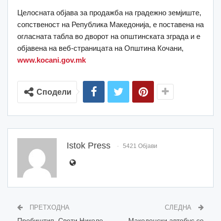
Целосната објава за продажба на градежно земјиште,
сопственост на Република Македонија, е поставена на
огласната табла во дворот на општинската зграда и е
објавена на веб-страницата на Општина Кочани,
www.kocani.gov.mk
Сподели
Istok Press
5421 Објави
ПРЕТХОДНА
СЛЕДНА
Пробиштип, Свети Николе
Македонски автобус се